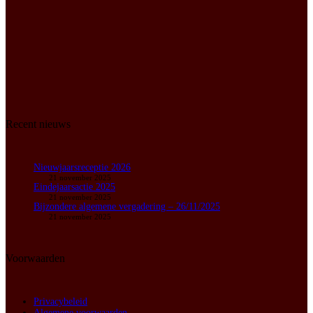
Recent nieuws
Nieuwjaarsreceptie 2026
21 november 2025
Eindejaarsactie 2025
21 november 2025
Bijzondere algemene vergadering – 26/11/2025
21 november 2025
Voorwaarden
Privacybeleid
Algemene voorwaarden